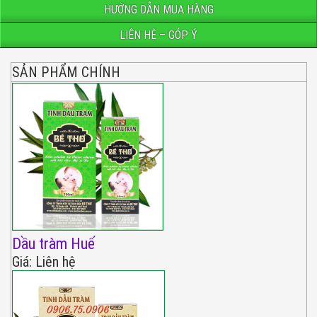
HƯỚNG DẪN MUA HÀNG
LIÊN HỆ – GÓP Ý
SẢN PHẨM CHÍNH
Dầu tràm Huế
Giá: Liên hệ