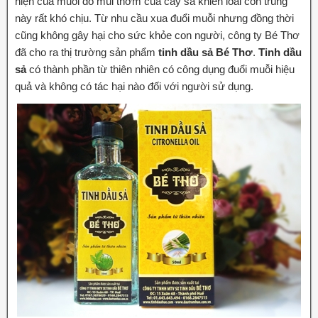
hiện của muỗi do mùi thơm của cây sả khiến loài côn trùng
này rất khó chịu. Từ nhu cầu xua đuổi muỗi nhưng đồng thời
cũng không gây hại cho sức khỏe con người, công ty Bé Thơ
đã cho ra thị trường sản phẩm
tinh dầu sả Bé Thơ
.
Tinh dầu
sả
có thành phần từ thiên nhiên có công dụng đuổi muỗi hiệu
quả và không có tác hại nào đối với người sử dụng.