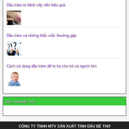
Dầu tràm trị bệnh vẩy nến hiệu quả
Dầu tràm và những thắc mắc thường gặp
Cách sử dụng dầu tràm để trị ho cho trẻ và người lớn
DẦU TRÀM BÉ THƠ
CÔNG TY TNHH MTV SẢN XUẤT TINH DẦU BÉ THƠ