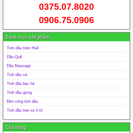
0375.07.8020
0906.75.0906
Danh mục sản phẩm
Tinh dầu tràm Huế
Dầu Quế
Dầu Massage
Tinh dầu sả
Tinh dầu bạc hà
Tinh dầu gừng
Đèn xông tinh dầu
Tinh dầu treo xe ô tô
Cửa hàng