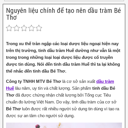
Nguyên liệu chính để tạo nên dầu tràm Bé
Thơ
Trong xu thế tràn ngập các loại dược liệu ngoại hiện nay
trên thị trường, tinh dầu tràm Huế dường như vẫn là một
trong trong những loại loại dược liệu được cổ truyền
được tin dùng. Nói đến tinh dầu tràm Huế thì ta lại không
thể nhắc đến tinh dầu Bé Thơ.
Công ty TNHH MTV Bé Thơ
là cơ sở sản xuất
dầu tràm
Huế
lâu năm, uy tín và chất lượng. Sản phẩm
tinh dầu Bé
Thơ
đã được chứng nhận chất lượng bởi Tổng cục Tiêu
chuẩn đo lường Việt Nam. Do vậy, tinh dầu tràm của cơ sở
Bé Thơ
luôn được rất nhiều người sử dụng tin dùng vì tạo ra
được sự an tâm cho người sử dụng.