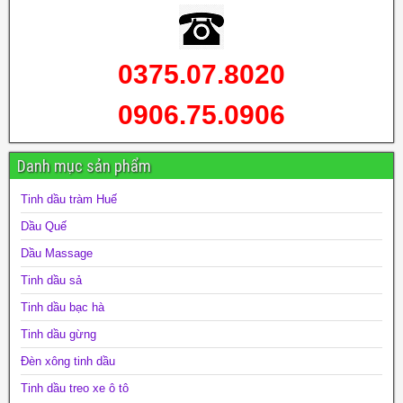
0375.07.8020
0906.75.0906
Danh mục sản phẩm
Tinh dầu tràm Huế
Dầu Quế
Dầu Massage
Tinh dầu sả
Tinh dầu bạc hà
Tinh dầu gừng
Đèn xông tinh dầu
Tinh dầu treo xe ô tô