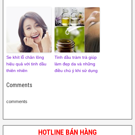
Se khít lỗ chân lông
Tinh dầu tràm trà giúp
hiệu quả với tinh dầu
làm đẹp da và những
thiên nhiên
điều chú ý khi sử dụng
Comments
comments
HOTLINE BÁN HÀNG