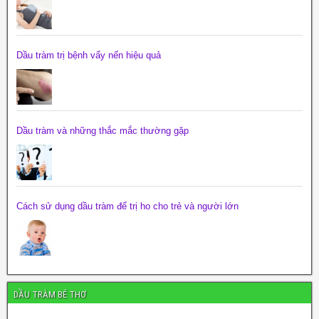
Dầu tràm trị bệnh vẩy nến hiệu quả
Dầu tràm và những thắc mắc thường gặp
Cách sử dụng dầu tràm để trị ho cho trẻ và người lớn
DẦU TRÀM BÉ THƠ