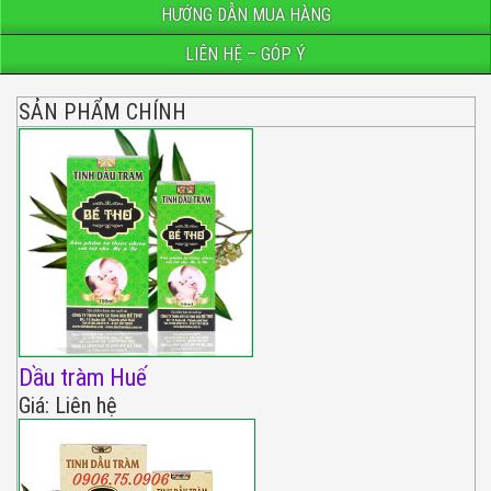
HƯỚNG DẪN MUA HÀNG
LIÊN HỆ – GÓP Ý
SẢN PHẨM CHÍNH
Dầu tràm Huế
Giá: Liên hệ