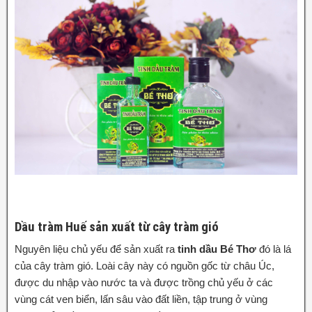
Dầu tràm Huế sản xuất từ cây tràm gió
Nguyên liệu chủ yếu để sản xuất ra
tinh dầu Bé Thơ
đó là lá
của cây tràm gió. Loài cây này có nguồn gốc từ châu Úc,
được du nhập vào nước ta và được trồng chủ yếu ở các
vùng cát ven biển, lấn sâu vào đất liền, tập trung ở vùng