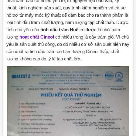
phải đảm bảo rất nhiều yếu tố, từ nguyên liệu đầu vào; kỹ
thuật, kinh nghiệm sản xuất, quy trình kiểm nghiệm và cả sự
hỗ trợ từ máy móc kỹ thuật để đảm bảo cho ra thành phẩm là
loại tinh dầu tràm chất lượng, hàm lượng tạp chất thấp. Dược
tính chủ yếu của
tinh dầu tràm Huế
có được là nhờ hàm
lượng
hoạt chất Cineol
có nhiều trong lá cây tràm gió. Vì chủ
yếu là sản xuất thủ công, do đó nhiều cơ sở sản xuất hiện nay
sản xuất ra tinh dầu tràm có hàm lượng Cineol thấp, chất
lượng không cao do tỷ lệ tạp chất lớn.